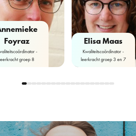
Annemieke
Foyraz
Elisa Maas
aliteitscoördinator -
Kwaliteitscoördinator -
leerkracht groep 8
leerkracht groep 3 en 7
Contactformulier
Contactformulier