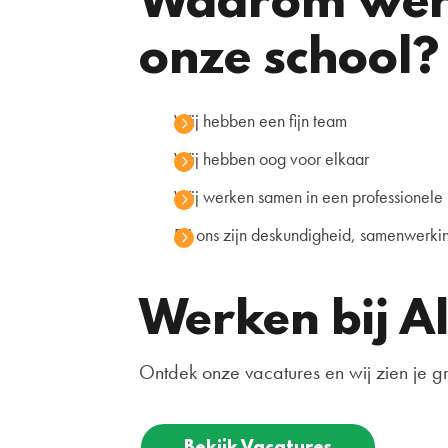
Waarom werk
onze school?
Wij hebben een fijn team
Wij hebben oog voor elkaar
Wij werken samen in een professionel
Bij ons zijn deskundigheid, samenwerki
Werken bij Al
Ontdek onze vacatures en wij zien je gr