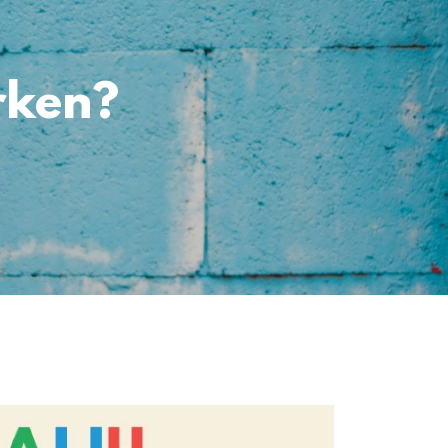
rken?