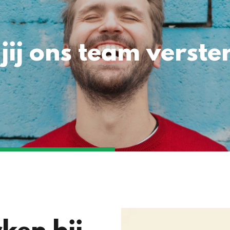
jij ons team verste