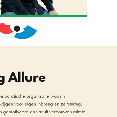
g Allure
democratische organisatie waarin
rijgen voor eigen inbreng en zelfsturing.
n gemotiveerd en vanuit vertrouwen ruimte