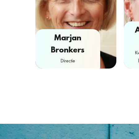
Marjan
Bronkers
Kw
Directie
Contactformulier