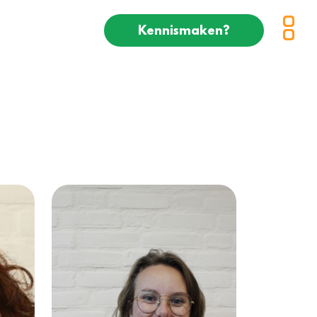
Kennismaken?