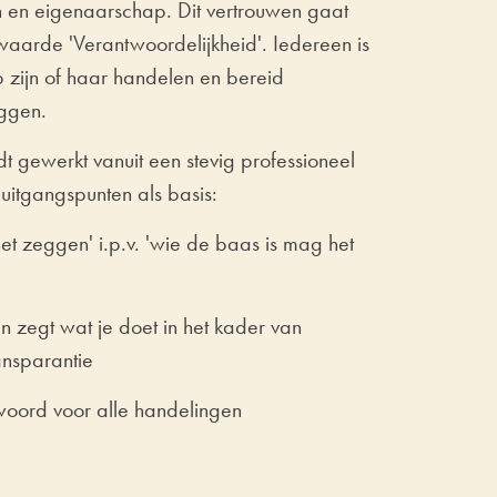
en eigenaarschap. Dit vertrouwen gaat
waarde 'Verantwoordelijkheid'. Iedereen is
 zijn of haar handelen en bereid
eggen.
dt gewerkt vanuit een stevig professioneel
uitgangspunten als basis:
t zeggen' i.p.v. 'wie de baas is mag het
n zegt wat je doet in het kader van
ansparantie
woord voor alle handelingen