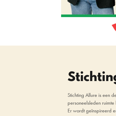
Stichtin
Stichting Allure is een 
personeelsleden ruimte k
Er wordt geïnspireerd e