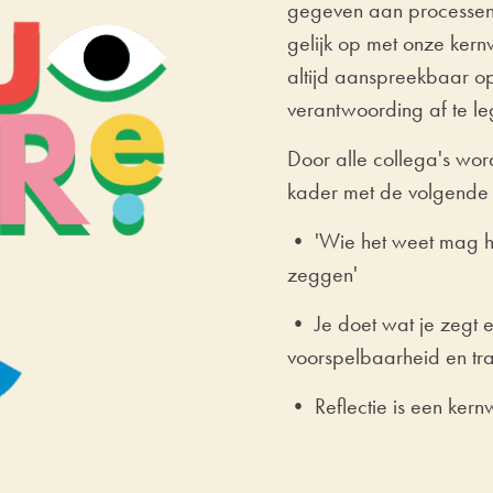
gegeven aan processen 
gelijk op met onze kern
altijd aanspreekbaar op
verantwoording af te l
Door alle collega's wor
kader met de volgende 
• 'Wie het weet mag he
zeggen'
• Je doet wat je zegt e
voorspelbaarheid en tr
• Reflectie is een kern